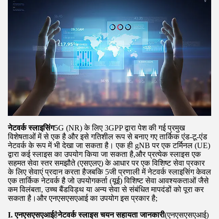
नेटवर्क स्लाइसिंग
5G (NR) के लिए 3GPP द्वारा पेश की गई प्रमुख
विशेषताओं में से एक है और इसे गतिशील रूप से बनाए गए तार्किक एंड-टू-एंड
नेटवर्क के रूप में भी देखा जा सकता है। एक ही gNB पर एक टर्मिनल (UE)
द्वारा कई स्लाइस का उपयोग किया जा सकता है,और प्रत्येक स्लाइस एक
सहमत सेवा स्तर समझौते (एसएलए) के आधार पर एक विशिष्ट सेवा प्रकार
के लिए सेवाएं प्रदान करता हैजबकि 5जी प्रणाली में नेटवर्क स्लाइसिंग केवल
एक तार्किक नेटवर्क है जो उपयोगकर्ता (यूई) विशिष्ट सेवा आवश्यकताओं जैसे
कम विलंबता, उच्च बैंडविड्थ या अन्य सेवा से संबंधित मापदंडों को पूरा कर
सकता है।और एनएसएसएआई का उपयोग इस प्रकार है;
I. एनएसएसएआई
है
नेटवर्क स्लाइस चयन सहायता जानकारी
(एनएसएसएआई)