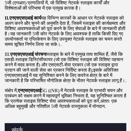
5जी (एनआर) प्रणालियों में, जो विशिष्ट नेटवर्क स्लाइस कार्यों और
विशेषताओं की परिभाषा में एक प्रमुख कारक है।
II.एनएसएसएआई कार्य
यह विभिन्न कारकों के आधार पर नेटवर्क स्लाइस को
अलग करने और चुनने की अनुमति देता है, जिसमें स्लाइस की कार्यक्षमता और
विशिष्ट आवश्यकताओं को पूरा करने के लिए सेवाओं के बारे में जानकारी होती
है।यह जानकारी 5जी कोर नेटवर्क के लिए आवश्यक है ताकि किसी दिए गए
उपयोगकर्ता या एप्लिकेशन के लिए उपयुक्त नेटवर्क स्लाइस का चयन करते
समय सूचित निर्णय लिया जा सके।.
III.
एनएसएसएआई संरचना
स्लाइस के बारे में प्रमुख तत्व शामिल हैं, जैसे कि
एसडी-स्लाइस डिस्टिंसीफायर (जो एक विशिष्ट स्लाइस की विशिष्ट पहचान
करने में मदद करता है) और एसएसटी-सेवा प्रकार (जो एक स्लाइस द्वारा
प्रदान की जाने वाली सेवा का प्रकार निर्दिष्ट करता है);इसके अतिरिक्त
एनएसएसएआई में यह सुनिश्चित करने के लिए कवरेज क्षेत्र के बारे में
जानकारी है कि परिभाषित भौगोलिक क्षेत्र के भीतर नेटवर्क स्लाइस लागू हैं।.
संक्षेप में,
एनएसएसएआई
5G ((NR) में नेटवर्क स्लाइस के प्रभावी चयन और
प्रबंधन को सक्षम करने में महत्वपूर्ण भूमिका निभाता है, यह सुनिश्चित करता है
कि प्रत्येक स्लाइस विशिष्ट सेवा आवश्यकताओं को पूरा करे,अंततः एक
अधिक बहुमुखी और गतिशील 5जी नेटवर्क वास्तुकला में योगदान.
संपर्क