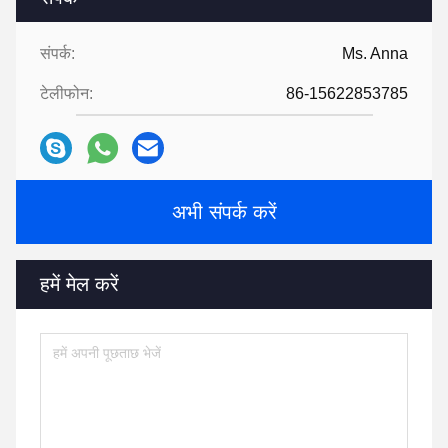
संपर्क:
Ms. Anna
टेलीफोन:
86-15622853785
अभी संपर्क करें
हमें मेल करें