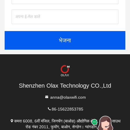
भेजना
Shenzhen Olax Technology CO.,Ltd
anna@olaxwifi.com
86-15622853785
कमरा 6008, 6वीं मंजिल, जिनचेंग (बाओड) औद्योगिक क्षेत्र, लिक्सिन साउथ
रोड नंबर 2011, फुयोंग, बाओन, शेन्ज़ेन। ग्वांगडोंग, चीन