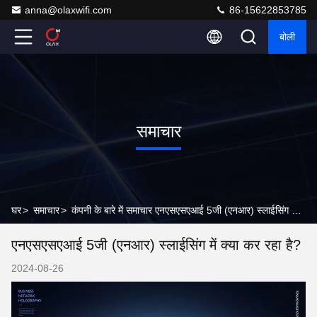
anna@olaxwifi.com
86-15622853785
बोली
समाचार
घर
>
समाचार
>
कंपनी के बारे में समाचार एनएसएसएआई 5जी (एनआर) स्लाईसिंग में क्या कर रहा है?
एनएसएसएआई 5जी (एनआर) स्लाईसिंग में क्या कर रहा है?
2024-08-26