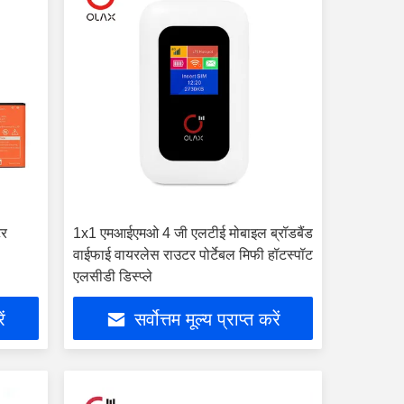
टर
1x1 एमआईएमओ 4 जी एलटीई मोबाइल ब्रॉडबैंड
वाईफाई वायरलेस राउटर पोर्टेबल मिफी हॉटस्पॉट
एलसीडी डिस्प्ले
ें
सर्वोत्तम मूल्य प्राप्त करें