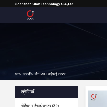
Shenzhen Olax Technology CO.,Ltd
घर
>
उत्पादों
>
चीन MIFI वाईफाई राउटर
श्रेणियाँ
पोर्टेबल वाईफाई राउटर
(39)