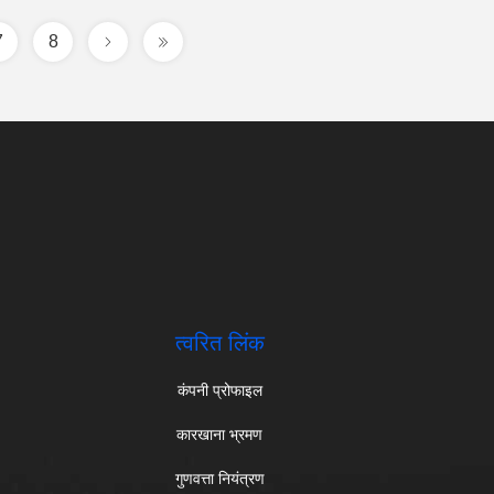
7
8
त्वरित लिंक
कंपनी प्रोफाइल
कारखाना भ्रमण
गुणवत्ता नियंत्रण