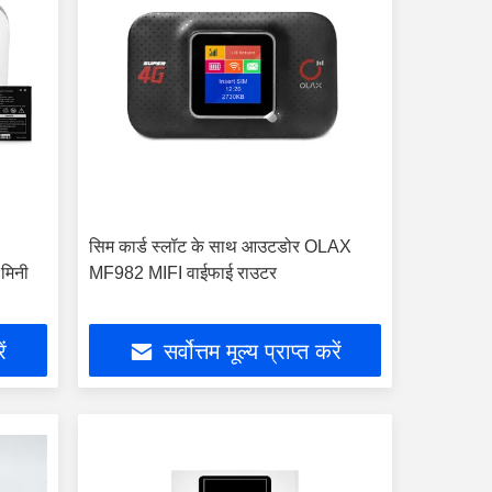
सिम कार्ड स्लॉट के साथ आउटडोर OLAX
मिनी
MF982 MIFI वाईफाई राउटर
ें
सर्वोत्तम मूल्य प्राप्त करें