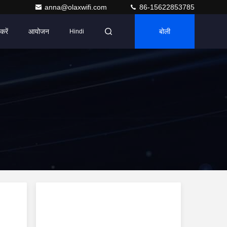
anna@olaxwifi.com
86-15622853785
करें
आयोजन
बोली
Hindi