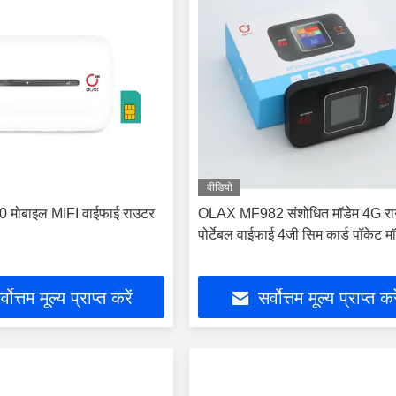
वीडियो
मोबाइल MIFI वाईफाई राउटर
OLAX MF982 संशोधित मॉडेम 4G र
पोर्टेबल वाईफाई 4जी सिम कार्ड पॉकेट म
्वोत्तम मूल्य प्राप्त करें
सर्वोत्तम मूल्य प्राप्त कर