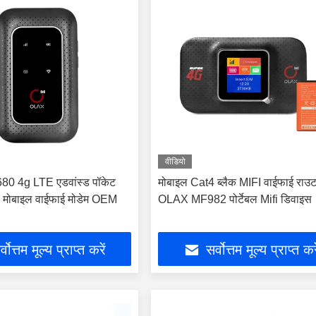
वीडियो
 4g LTE एडवांस्ड पॉकेट
मोबाइल Cat4 ब्लैक MIFI वाईफाई राउ
बल मोबाइल वाईफाई मोडेम OEM
OLAX MF982 पोर्टेबल Mifi डिवाइस
्वोत्तम मूल्य प्राप्त करें
सर्वोत्तम मूल्य प्राप्त कर