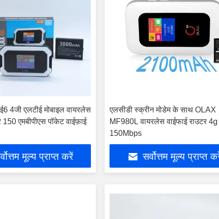
ई6 4जी एलटीई मोबाइल वायरलेस
एलसीडी स्क्रीन मोडेम के साथ OLAX
र 150 एमबीपीएस पॉकेट वाईफ़ाई
MF980L वायरलेस वाईफाई राउटर 4g 
150Mbps
्वोत्तम मूल्य प्राप्त करें
सर्वोत्तम मूल्य प्राप्त कर