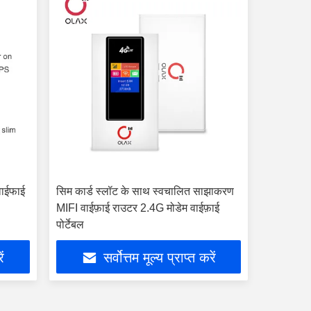
ाईफाई
सिम कार्ड स्लॉट के साथ स्वचालित साझाकरण
ी
MIFI वाईफ़ाई राउटर 2.4G मोडेम वाईफ़ाई
पोर्टेबल
ें
सर्वोत्तम मूल्य प्राप्त करें