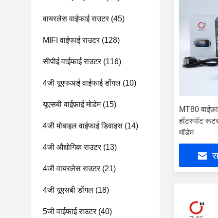
वायरलेस वाईफाई राउटर
(45)
MIFI वाईफाई राउटर
(128)
सीपीई वाईफाई राउटर
(116)
4जी यूएफआई वाईफाई डोंगल
(10)
यूएसबी वाईफ़ाई मोडेम
(15)
MT80 वाईफ़ा
हॉटस्पॉट रूट
4जी मोबाइल वाईफाई डिवाइस
(14)
मॉडेम
4जी औद्योगिक राउटर
(13)
सर
4जी वायरलेस राउटर
(21)
4जी यूएसबी डोंगल
(18)
5जी वाईफाई राउटर
(40)