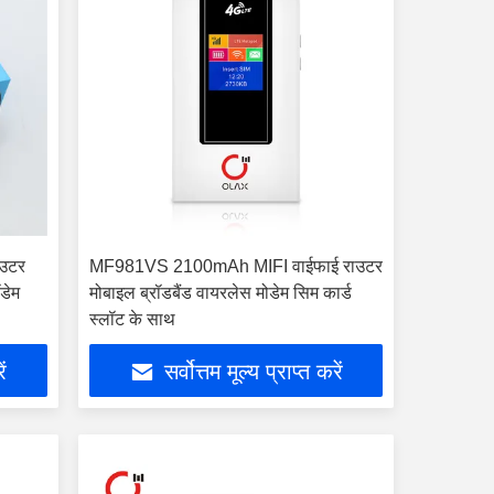
ाउटर
MF981VS 2100mAh MIFI वाईफाई राउटर
ॉडेम
मोबाइल ब्रॉडबैंड वायरलेस मोडेम सिम कार्ड
स्लॉट के साथ
ें
सर्वोत्तम मूल्य प्राप्त करें