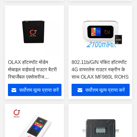
OLAX हॉटस्पॉट मोडेम
802.11b/G/N पॉकेट हॉटस्पॉट
मोबाइल वाईफाई राउटर बैटरी
4G वायरलेस राउटर स्क्रीन के
रिचार्जेबल एक्सेसरीज
साथ OLAX MF980L ROHS
2100mah लिथियम बैटरी
सर्वोत्तम मूल्य प्राप्त करें
सर्वोत्तम मूल्य प्राप्त करें