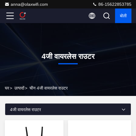
anna@olaxwifi.com
86-15622853785
बोली
4जी वायरलेस राउटर
घर
>
उत्पादों
>
चीन 4जी वायरलेस राउटर
4जी वायरलेस राउटर