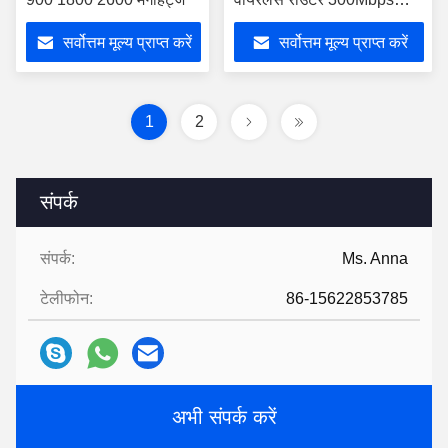
RJ45 पोर्ट राउटर अग्रेषण
सर्वोत्तम मूल्य प्राप्त करें
सर्वोत्तम मूल्य प्राप्त करें
प्रयुक्त
1
2
संपर्क
संपर्क:
Ms. Anna
टेलीफोन:
86-15622853785
अभी संपर्क करें