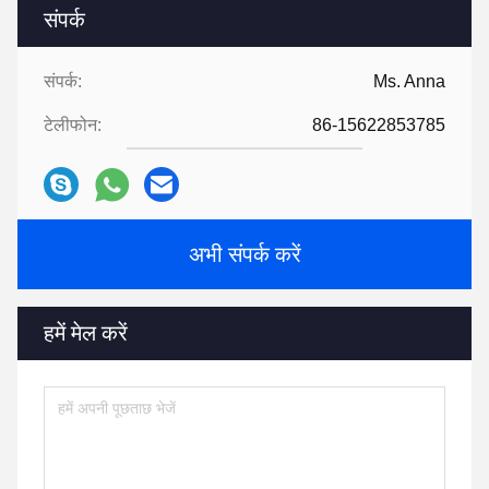
संपर्क
संपर्क:
Ms. Anna
टेलीफोन:
86-15622853785
अभी संपर्क करें
हमें मेल करें