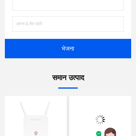
भेजना
समान उत्पाद