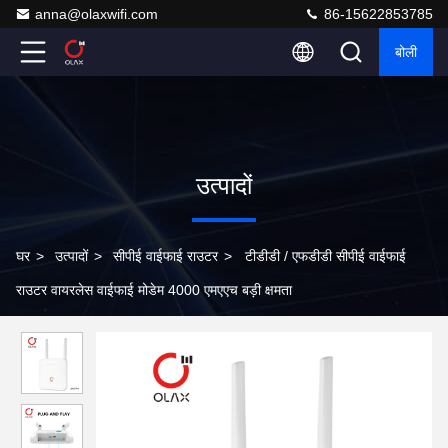
anna@olaxwifi.com
86-15622853785
बोली
उत्पादों
घर
>
उत्पादों
>
सीपीई वाईफाई राउटर
>
टीडीडी / एफडीडी सीपीई वाईफाई
राउटर वायरलेस वाईफाई मोडेम 4000 एमएएच बड़ी क्षमता