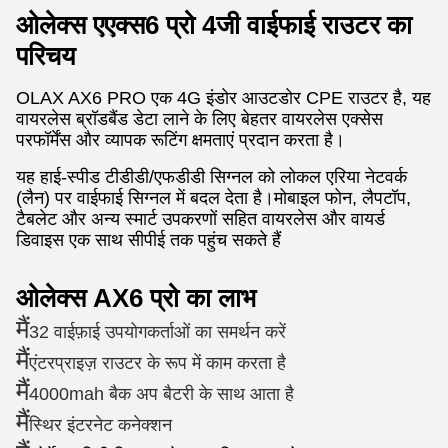
ओलेक्स एएक्स6 प्रो 4जी वाईफाई राउटर का
परिचय
OLAX AX6 PRO एक 4G इंडोर आउटडोर CPE राउटर है, यह
वायरलेस ब्रॉडबैंड डेटा लाने के लिए बेहतर वायरलेस एक्सेस
परफॉर्मेंस और व्यापक रूटिंग क्षमताएं प्रदान करता है।
यह हाई-स्पीड टीडीडी/एफडीडी सिग्नल को लोकल एरिया नेटवर्क
(लैन) पर वाईफाई सिग्नल में बदल देता है।मोबाइल फोन, लैपटॉप,
टैबलेट और अन्य स्मार्ट उपकरणों सहित वायरलेस और वायर्ड
डिवाइस एक साथ सीपीई तक पहुंच सकते हैं
ओलेक्स AX6 प्रो का लाभ
मैं
32 वाईफ़ाई उपयोगकर्ताओं का समर्थन करें
मैं
एंटरप्राइज़ राउटर के रूप में काम करता है
मैं
4000mah बैक अप बैटरी के साथ आता है
मैं
स्थिर इंटरनेट कनेक्शन