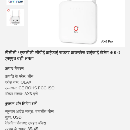
टीडीडी / एफडीडी सीपीई वाईफाई राउटर वायरलेस वाईफाई मोडेम 4000
एमएएच बड़ी क्षमता
उत्पाद विवरण
उत्पत्ति के प्लेस: चीन
ब्रांड नाम: OLAX
प्रमाणन: CE ROHS FCC ISO
मॉडल संख्या: AX6 प्रो
भुगतान और शिपिंग शर्तें
न्यूनतम आदेश मात्रा: बातचीत योग्य
मूल्य: USD
पैकेजिंग विवरण: उपहार बॉक्स
प्रसव के समय: 35-45