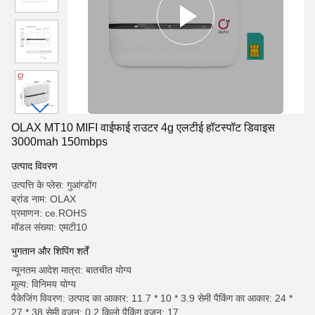
OLAX MT10 MIFI वाईफाई राउटर 4g एलटीई हॉटस्पॉट डिवाइस
3000mah 150mbps
उत्पाद विवरण
उत्पत्ति के प्लेस: गुआंग्डोंग
ब्रांड नाम: OLAX
प्रमाणन: ce.ROHS
मॉडल संख्या: एमटी10
भुगतान और शिपिंग शर्तें
न्यूनतम आदेश मात्रा: बातचीत योग्य
मूल्य: विनिमय योग्य
पैकेजिंग विवरण: उत्पाद का आकार: 11.7 * 10 * 3.9 सेमी पैकिंग का आकार: 24 *
27 * 38 सेमी वजन: 0.2 किलो पैकिंग वजन: 17