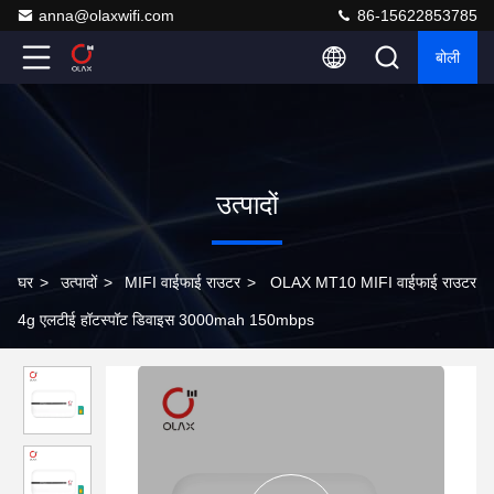
anna@olaxwifi.com
86-15622853785
बोली
उत्पादों
घर
>
उत्पादों
>
MIFI वाईफाई राउटर
>
OLAX MT10 MIFI वाईफाई राउटर
4g एलटीई हॉटस्पॉट डिवाइस 3000mah 150mbps