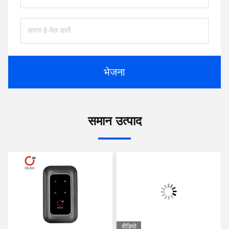
भेजना
समान उत्पाद
वीडियो