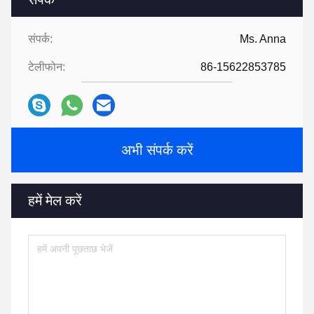
संपर्क:
Ms. Anna
टेलीफोन:
86-15622853785
अभी संपर्क करें
हमें मेल करें