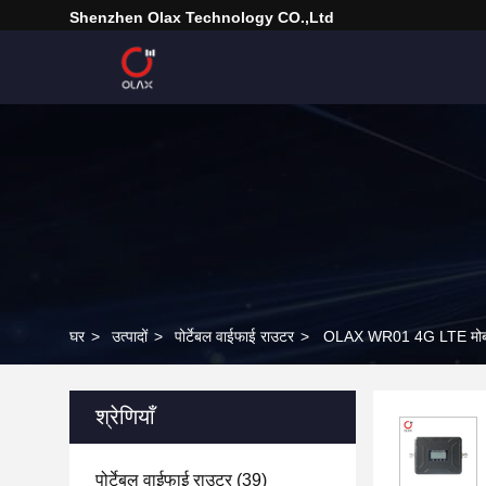
Shenzhen Olax Technology CO.,Ltd
घर
>
उत्पादों
>
पोर्टेबल वाईफाई राउटर
>
OLAX WR01 4G LTE मोबा
श्रेणियाँ
पोर्टेबल वाईफाई राउटर
(39)