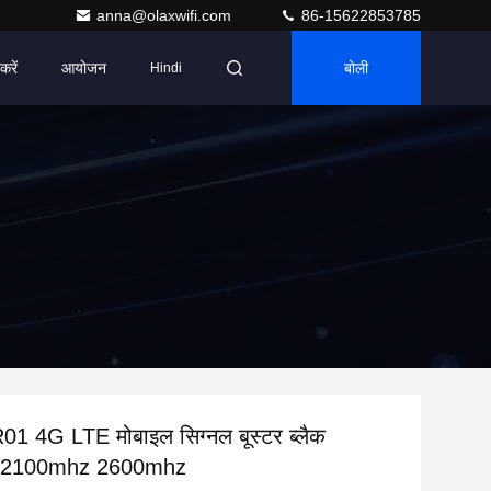
anna@olaxwifi.com
86-15622853785
करें
आयोजन
बोली
Hindi
 4G LTE मोबाइल सिग्नल बूस्टर ब्लैक
 2100mhz 2600mhz