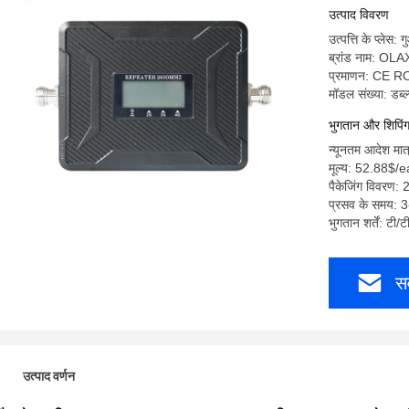
उत्पाद विवरण
उत्पत्ति के प्लेस: गु
ब्रांड नाम: OLA
प्रमाणन: CE 
मॉडल संख्या: डब्
भुगतान और शिपिंग श
न्यूनतम आदेश मात
मूल्य: 52.88$/
पैकेजिंग विवरण: 
प्रसव के समय: 3
भुगतान शर्तें: टी/
सर
उत्पाद वर्णन