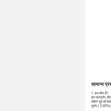
सामान्य प्रश
1. हम कौन हैं?
हम ग्वांगडोंग, च
दक्षिण पूर्व को 
यूरोप ( 3.00%)