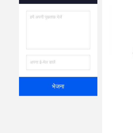
भेजना