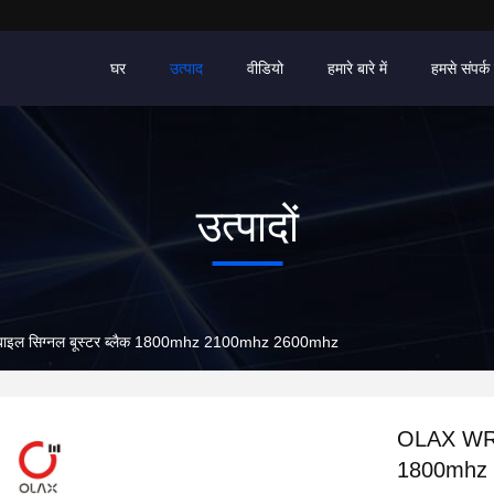
घर
उत्पाद
वीडियो
हमारे बारे में
हमसे संपर्क 
उत्पादों
इल सिग्नल बूस्टर ब्लैक 1800mhz 2100mhz 2600mhz
OLAX WR01
1800mhz