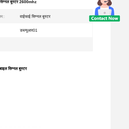
सिग्नल बूस्टर 2600mhz
ाम::
वाईफाई सिग्नल बूस्टर
डब्ल्यूआर01
इल सिग्नल बूस्टर