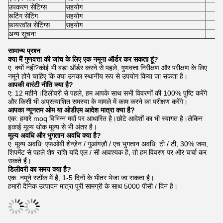
उपकरण सेटिंग्स
सहयोग
रूटिंग सेटिंग
सहयोग
फ़ायरवॉल सेटिंग्स
सहयोग
अन्य सूचना
सामान्य प्रश्न
क्या मैं गुणवत्ता की जांच के लिए एक नमूना ऑर्डर कर सकता हूं?
ए: क्यों नहीं?कोई भी बड़ा ऑर्डर करने से पहले, गुणवत्ता निरीक्षण और परीक्षण के लिए
नमूने होने चाहिए कि क्या उनका स्थानीय रूप से उपयोग किया जा सकता है।
आपकी वारंटी नीति क्या है?
ए: 12 महीने।डिलीवरी से पहले, हम आपके साथ सभी विवरणों की 100% पुष्टि करेंगे
और किसी भी अप्रत्याशित समस्या के मामले में काम करने का परीक्षण करेंगे।
आपका न्यूनतम ओम या ओडीएम आदेश मात्रा क्या है?
एक: हमारे moq विभिन्न मदों पर आधारित है।छोटे आदेशों का भी स्वागत है।लेकिन
इकाई मूल्य थोक मूल्य से भी अंतर है।
मूल्य अवधि और भुगतान अवधि क्या है?
ए: मूल्य अवधि: एफओबी शेन्ज़ेन / गुआंगज़ौ / एच भुगतान अवधि: टी / टी, 30% जमा,
शिपमेंट से पहले शेष राशि यदि एल / सी आवश्यक है, तो हम विवरण पर और चर्चा कर
सकते हैं।
डिलीवरी का समय क्या है?
एक: नमूने स्टॉक में हैं, 1-5 दिनों के भीतर भेजा जा सकता है।
हमारी दैनिक उत्पादन मात्रा पूरी सामग्री के साथ 5000 पीसी / दिन है।