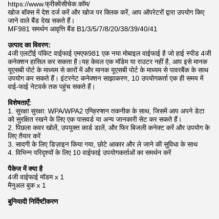
https://www.फ्रीक्वेंसीचेक.कॉम/
खोज बॉक्स में देश दर्ज करें और खोज पर क्लिक करें, आप ऑपरेटरों द्वारा उपयोग किए
जाने वाले बैंड देख सकते हैं।
MF981 समर्थन आवृत्ति बैंड B1/3/5/7/8/20/38/39/40/41
उत्पाद का विवरण:
4जी एलटीई पॉकेट वाईफाई एमएफ981 एक नया मोबाइल वाईफाई है जो हाई स्पीड 4जी
कनेक्शन हासिल कर सकता है।यह केवल एक मॉडेम या राउटर नहीं है, आप इसे मानक
यूएसबी पोर्ट के माध्यम से कारों में और मानक यूएसबी पोर्ट के माध्यम से पावरबैंक के साथ
उपयोग कर सकते हैं। इंटरनेट कनेक्शन साझाकरण, 10 उपयोगकर्ता एक ही समय में
वाई-फाई नेटवर्क तक पहुंच सकते हैं।
विशेषताएँ:
1. सुरक्षा सुरक्षा: WPA/WPA2 एन्क्रिप्शन तकनीक के साथ, जिसमें आप अपने डेटा
को सुरक्षित रखने के लिए एक पासवर्ड या अन्य जानकारी सेट कर सकते हैं।
2. पिछला कवर खोलें, उपयुक्त कार्ड डालें, और फिर बिजली कनेक्ट करें और उपयोग के
लिए तैयार करें
3. सादगी के लिए डिज़ाइन किया गया, छोटे आकार और ले जाने की सुविधा के साथ
4. विभिन्न परिदृश्यों के लिए 10 वाईफाई उपयोगकर्ताओं का समर्थन करें
पैकेज में क्या है
4जी वाईफाई मॉडम x 1
मैनुअल बुक x 1
बुनियादी निर्दिष्टीकरण