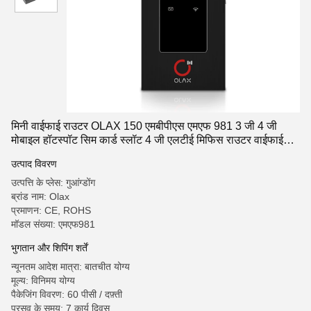
मिनी वाईफाई राउटर OLAX 150 एमबीपीएस एमएफ 981 3 जी 4 जी
मोबाइल हॉटस्पॉट सिम कार्ड स्लॉट 4 जी एलटीई मिफिस राउटर वाईफाई
राउटर का उपयोग करें
उत्पाद विवरण
उत्पत्ति के प्लेस: गुआंग्डोंग
ब्रांड नाम: Olax
प्रमाणन: CE, ROHS
मॉडल संख्या: एमएफ981
भुगतान और शिपिंग शर्तें
न्यूनतम आदेश मात्रा: बातचीत योग्य
मूल्य: विनिमय योग्य
पैकेजिंग विवरण: 60 पीसी / दफ़्ती
प्रसव के समय: 7 कार्य दिवस