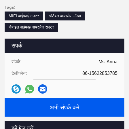
Tags:
MIFI वाईफाई राउटर
पोर्टेबल वायरलेस मॉडम
मोबाइल वाईफाई वायरलेस राउटर
संपर्क
संपर्क:
Ms. Anna
टेलीफोन:
86-15622853785
अभी संपर्क करें
हमें मेल करें