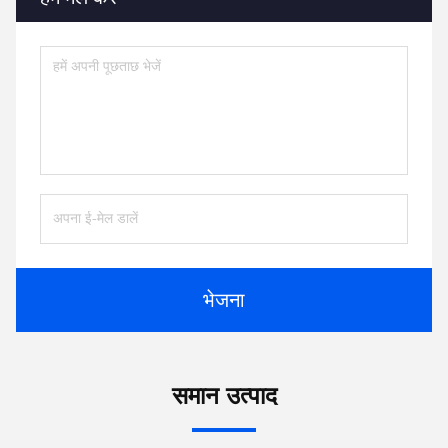
भेजना
समान उत्पाद