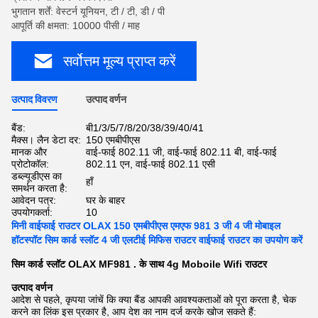
भुगतान शर्तें: वेस्टर्न यूनियन, टी / टी, डी / पी
आपूर्ति की क्षमता: 10000 पीसी / माह
सर्वोत्तम मूल्य प्राप्त करें
उत्पाद विवरण
उत्पाद वर्णन
बैंड:
बी1/3/5/7/8/20/38/39/40/41
मैक्स। लैन डेटा दर:
150 एमबीपीएस
मानक और
वाई-फाई 802.11 जी, वाई-फाई 802.11 बी, वाई-फाई
प्रोटोकॉल:
802.11 एन, वाई-फाई 802.11 एसी
डब्ल्यूडीएस का
हाँ
समर्थन करता है:
आवेदन पत्र:
घर के बाहर
उपयोगकर्ता:
10
मिनी वाईफाई राउटर OLAX 150 एमबीपीएस एमएफ 981 3 जी 4 जी मोबाइल
हॉटस्पॉट सिम कार्ड स्लॉट 4 जी एलटीई मिफिस राउटर वाईफाई राउटर का उपयोग करें
सिम कार्ड स्लॉट OLAX MF981 . के साथ 4g Moboile Wifi राउटर
उत्पाद वर्णन
आदेश से पहले, कृपया जांचें कि क्या बैंड आपकी आवश्यकताओं को पूरा करता है, चेक
करने का लिंक इस प्रकार है, आप देश का नाम दर्ज करके खोज सकते हैं: