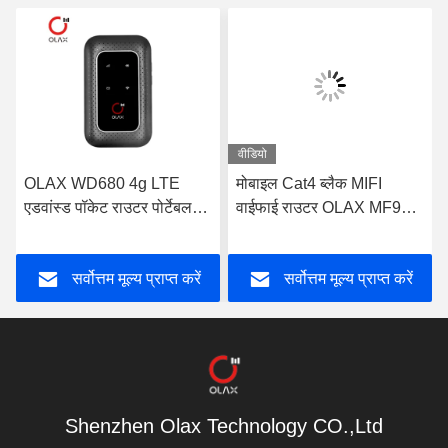
वीडियो
OLAX WD680 4g LTE
मोबाइल Cat4 ब्लैक MIFI
एडवांस्ड पॉकेट राउटर पोर्टेबल
वाईफाई राउटर OLAX MF982
मोबाइल वाईफाई मोडेम OEM
पोर्टेबल Mifi डिवाइस
सर्वोत्तम मूल्य प्राप्त करें
सर्वोत्तम मूल्य प्राप्त करें
Shenzhen Olax Technology CO.,Ltd