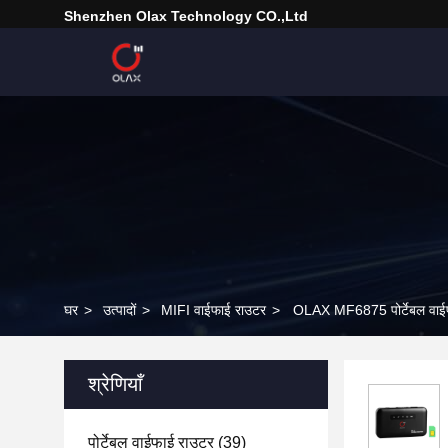
Shenzhen Olax Technology CO.,Ltd
घर
>
उत्पादों
>
MIFI वाईफाई राउटर
>
OLAX MF6875 पोर्टेबल वाईफ
श्रेणियाँ
पोर्टेबल वाईफाई राउटर
(39)