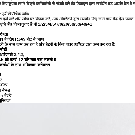
े लिए कृपया हमारे बिक्री कर्मचारियों से संपर्क करें कि डिवाइस द्वारा समर्थित बैंड आपके देश में
रीक्वेंसीचेक.कॉम/
ेश दर्ज करें और खोज पर क्लिक करें, आप ऑपरेटरों द्वारा उपयोग किए जाने वाले बैंड देख सकते ह
ति बैंड निम्नानुसार है:
बी 1/2/3/4/5/7/8/20/38/39/40/41
शेषता
के लिए RJ45 पोर्ट के साथ
री के साथ काम कर रहा है और बैटरी के बिना पावर एडॉप्टर द्वारा काम कर रहा है;
लसीडी
एमआईएमओ 2 * 2;
की बैटरी 12 घंटे तक चल सकती है
र्ताओं के साथ अधिकतम कनेक्शन।
ी
र
बॉक्स
ग केबल
 बैटरी
ुस्तिका