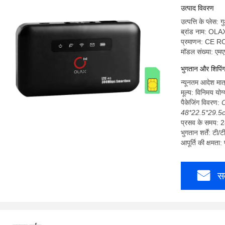
उत्पाद विवरण
उत्पत्ति के प्लेस: गु
ब्रांड नाम: OLA
प्रमाणन: CE 
मॉडल संख्या: ए
भुगतान और शिपिंग श
न्यूनतम आदेश मात
मूल्य: विनिमय योग्
पैकेजिंग विवरण:
O
48*22.5*29.5
प्रसव के समय: 2
भुगतान शर्तें: टी/ट
आपूर्ति की क्षमत
सर