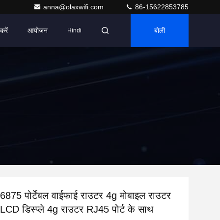
anna@olaxwifi.com
86-15622853785
करें
आयोजन
बोली
Hindi
75 पोर्टेबल वाईफाई राउटर 4g मोबाइल राउटर
D डिस्प्ले 4g राउटर RJ45 पोर्ट के साथ