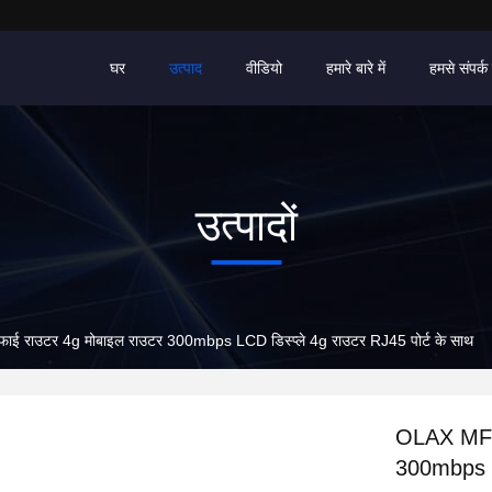
घर
उत्पाद
वीडियो
हमारे बारे में
हमसे संपर्क 
उत्पादों
ाई राउटर 4g मोबाइल राउटर 300mbps LCD डिस्प्ले 4g राउटर RJ45 पोर्ट के साथ
OLAX MF68
300mbps LC