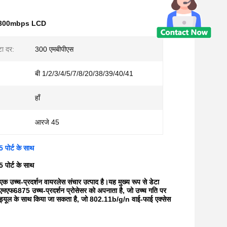
र 300mbps LCD
टा दर:
300 एमबीपीएस
बी 1/2/3/4/5/7/8/20/38/39/40/41
हाँ
आरजे 45
ोर्ट के साथ
ोर्ट के साथ
उच्च-प्रदर्शन वायरलेस संचार उत्पाद है।यह मुख्य रूप से डेटा
्स एमएफ6875 उच्च-प्रदर्शन प्रोसेसर को अपनाता है, जो उच्च गति पर
ॉड्यूल के साथ किया जा सकता है, जो 802.11b/g/n वाई-फाई एक्सेस