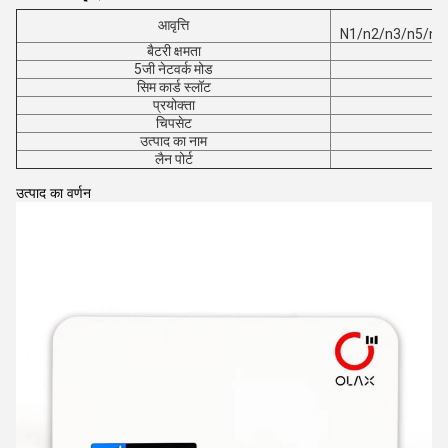
आवृत्ति
N1/n2/n3/n5/n7
बैटरी क्षमता
5जी नेटवर्क मोड
सिम कार्ड स्लॉट
प्रयोक्ता
चिपसेट
उत्पाद का नाम
लैन पोर्ट
उत्पाद का वर्णन