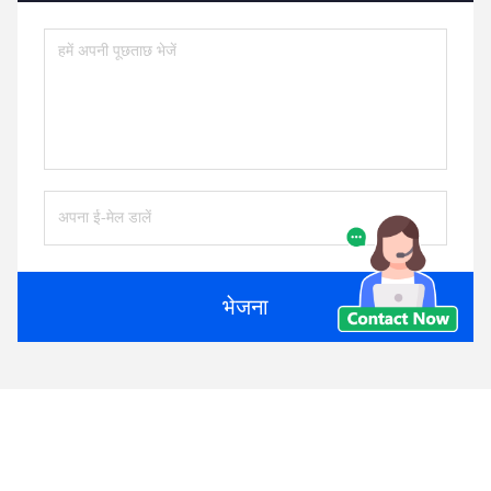
भेजना
समान उत्पाद