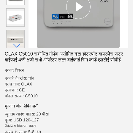
OLAX G5010 संशोधित मॉडेम असीमित डेटा हॉटस्पॉट वायरलेस रूटर
वाईफाई 4जी 5जी सभी ऑपरेटर रूटर वाईफाई सिम कार्ड एलटीई सीपीई
उत्पाद विवरण
उत्पत्ति के प्लेस: चीन
ब्रांड नाम: OLAX
प्रमाणन: CE
मॉडल संख्या: G5010
भुगतान और शिपिंग शर्तें
न्यूनतम आदेश मात्रा: 20 पीसी
मूल्य: USD 120-127
पैकेजिंग विवरण: बक्सा
प्रसव के समय: 5-8 दिन