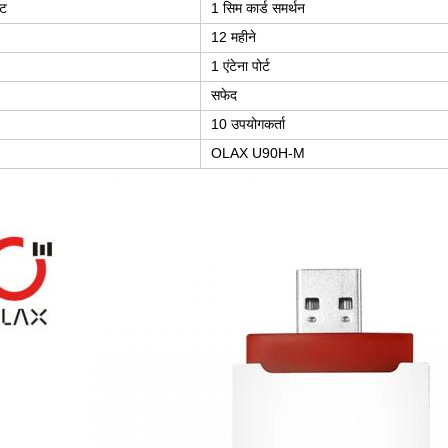
ॉट
1 सिम कार्ड समर्थन
12 महीने
1 एंटेना पोर्ट
सफेद
10 उपयोगकर्ता
OLAX U90H-M