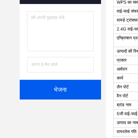
WPS का समर्
वाई-फाई संच
वायर्ड ट्रांस
2.4G वाई-फा
एन्क्रिप्शन प्
उत्पादों की स्
प्रकार
आवेदन
कार्य
लैन पोर्ट
भेजना
वैन पोर्ट
ब्रांड नाम
5जी वाई-फाई
उत्पाद का नाम
वायरलेस गति