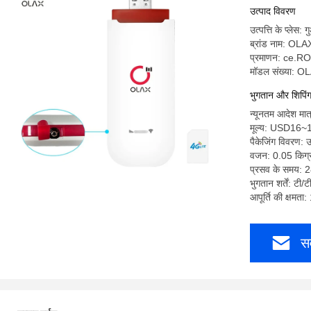
मोबाइल वाईफ
उत्पाद विवरण
उत्पत्ति के प्लेस: गु
ब्रांड नाम: OLA
प्रमाणन: ce.R
मॉडल संख्या: 
भुगतान और शिपिंग श
न्यूनतम आदेश मा
मूल्य: USD16~
पैकेजिंग विवरण:
वजन: 0.05 किग्र
प्रसव के समय: 2
भुगतान शर्तें: टी/
आपूर्ति की क्षमत
सर