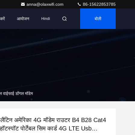
anna@olaxwifi.com
86-15622853785
करें
आयोजन
बोली
Hindi
 वाईफाई डोंगल मॉडेम
लैटिन अमेरिका 4G मॉडेम राउटर B4 B28 Cat4
टस्पॉट पोर्टेबल सिम कार्ड 4G LTE Usb