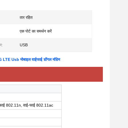
तार रहित
एक पोर्ट का समर्थन करें
र:
USB
G LTE Usb मोबाइल वाईफाई डोंगल मॉडेम
-फाई 802.11n, वाई-फाई 802.11ac