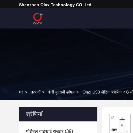
Shenzhen Olax Technology CO.,Ltd
घर
>
उत्पादों
>
4जी यूएसबी डोंगल
>
Olax U90 लैटिन अमेरिका 4G मॉ
श्रेणियाँ
पोर्टेबल वाईफाई राउटर
(39)