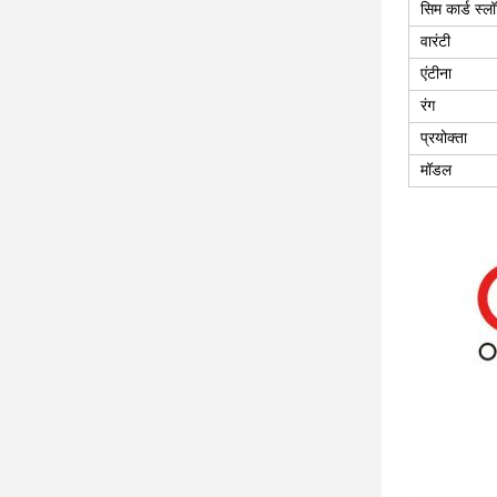
सिम कार्ड स्ल
वारंटी
एंटीना
रंग
प्रयोक्ता
मॉडल