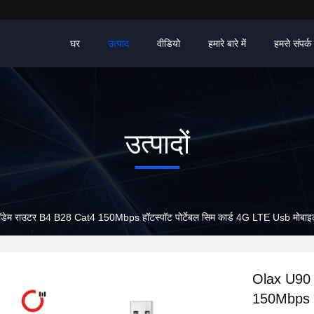
घर
उत्पाद
वीडियो
हमारे बारे में
हमसे संपर्क 
उत्पादों
डेम राउटर B4 B28 Cat4 150Mbps हॉटस्पॉट पोर्टेबल सिम कार्ड 4G LTE Usb मोबाइल
Olax U90 
150Mbps हॉ