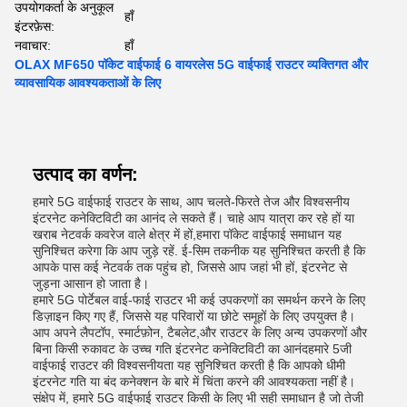
उपयोगकर्ता के अनुकूल
हाँ
इंटरफ़ेस:
नवाचार:
हाँ
OLAX MF650 पॉकेट वाईफाई 6 वायरलेस 5G वाईफाई राउटर व्यक्तिगत और
व्यावसायिक आवश्यकताओं के लिए
उत्पाद का वर्णन:
हमारे 5G वाईफाई राउटर के साथ, आप चलते-फिरते तेज और विश्वसनीय
इंटरनेट कनेक्टिविटी का आनंद ले सकते हैं। चाहे आप यात्रा कर रहे हों या
खराब नेटवर्क कवरेज वाले क्षेत्र में हों,हमारा पॉकेट वाईफाई समाधान यह
सुनिश्चित करेगा कि आप जुड़े रहें. ई-सिम तकनीक यह सुनिश्चित करती है कि
आपके पास कई नेटवर्क तक पहुंच हो, जिससे आप जहां भी हों, इंटरनेट से
जुड़ना आसान हो जाता है।
हमारे 5G पोर्टेबल वाई-फाई राउटर भी कई उपकरणों का समर्थन करने के लिए
डिज़ाइन किए गए हैं, जिससे यह परिवारों या छोटे समूहों के लिए उपयुक्त है।
आप अपने लैपटॉप, स्मार्टफ़ोन, टैबलेट,और राउटर के लिए अन्य उपकरणों और
बिना किसी रुकावट के उच्च गति इंटरनेट कनेक्टिविटी का आनंदहमारे 5जी
वाईफाई राउटर की विश्वसनीयता यह सुनिश्चित करती है कि आपको धीमी
इंटरनेट गति या बंद कनेक्शन के बारे में चिंता करने की आवश्यकता नहीं है।
संक्षेप में, हमारे 5G वाईफाई राउटर किसी के लिए भी सही समाधान है जो तेजी