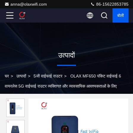
anna@olaxwifi.com
86-15622853785
बोली
उत्पादों
घर
>
उत्पादों
>
5जी वाईफाई राउटर
>
OLAX MF650 पॉकेट वाईफाई 6
वायरलेस 5G वाईफाई राउटर व्यक्तिगत और व्यावसायिक आवश्यकताओं के लिए