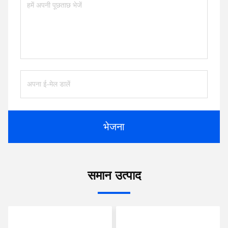
भेजना
समान उत्पाद