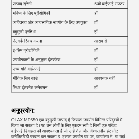
उत्पाद श्रेणी
5जी वाईफ़ाई राउटर
भविष्य के लिए प्रौद्योगिकी
हाँ
व्यक्तिगत और व्यावसायिक उपयोग के लिए उपयुक्त
हाँ
बहुमुखी प्रतिभा
हाँ
नेटवर्क स्विच करना
आराम से
ई-सिम प्रौद्योगिकी
हाँ
उपयोगकर्ता के अनुकूल इंटरफ़ेस
हाँ
उच्च गति वाई-फाई
हाँ
भौतिक सिम कार्ड
आवश्यक नहीं
स्थिर इंटरनेट कनेक्शन
हाँ
अनुप्रयोग:
OLAX MF650 एक बहुमुखी उत्पाद है जिसका उपयोग विभिन्न परिदृश्यों में
किया जा सकता है।यह उन लोगों के लिए एकदम सही है जिन्हें एक पॉकेट
वाईफाई डिवाइस की आवश्यकता है जो उन्हें तेज़ और विश्वसनीय इंटरनेट
कनेक्टिविटी प्रदान कर सकता है. इसका उपयोग घर पर, कार्यालय में, या यहां