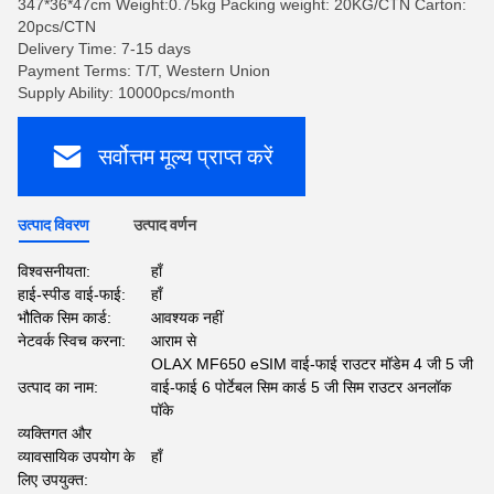
347*36*47cm Weight:0.75kg Packing weight: 20KG/CTN Carton:
20pcs/CTN
Delivery Time: 7-15 days
Payment Terms: T/T, Western Union
Supply Ability: 10000pcs/month
सर्वोत्तम मूल्य प्राप्त करें
उत्पाद विवरण
उत्पाद वर्णन
विश्वसनीयता:
हाँ
हाई-स्पीड वाई-फाई:
हाँ
भौतिक सिम कार्ड:
आवश्यक नहीं
नेटवर्क स्विच करना:
आराम से
OLAX MF650 eSIM वाई-फाई राउटर मॉडेम 4 जी 5 जी
उत्पाद का नाम:
वाई-फाई 6 पोर्टेबल सिम कार्ड 5 जी सिम राउटर अनलॉक
पॉके
व्यक्तिगत और
व्यावसायिक उपयोग के
हाँ
लिए उपयुक्त: