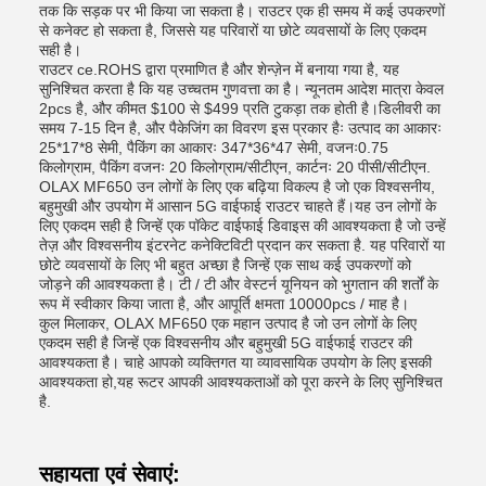
तक कि सड़क पर भी किया जा सकता है। राउटर एक ही समय में कई उपकरणों
से कनेक्ट हो सकता है, जिससे यह परिवारों या छोटे व्यवसायों के लिए एकदम
सही है।
राउटर ce.ROHS द्वारा प्रमाणित है और शेन्ज़ेन में बनाया गया है, यह
सुनिश्चित करता है कि यह उच्चतम गुणवत्ता का है। न्यूनतम आदेश मात्रा केवल
2pcs है, और कीमत $100 से $499 प्रति टुकड़ा तक होती है।डिलीवरी का
समय 7-15 दिन है, और पैकेजिंग का विवरण इस प्रकार हैः उत्पाद का आकारः
25*17*8 सेमी, पैकिंग का आकारः 347*36*47 सेमी, वजनः0.75
किलोग्राम, पैकिंग वजनः 20 किलोग्राम/सीटीएन, कार्टनः 20 पीसी/सीटीएन.
OLAX MF650 उन लोगों के लिए एक बढ़िया विकल्प है जो एक विश्वसनीय,
बहुमुखी और उपयोग में आसान 5G वाईफाई राउटर चाहते हैं।यह उन लोगों के
लिए एकदम सही है जिन्हें एक पॉकेट वाईफाई डिवाइस की आवश्यकता है जो उन्हें
तेज़ और विश्वसनीय इंटरनेट कनेक्टिविटी प्रदान कर सकता है. यह परिवारों या
छोटे व्यवसायों के लिए भी बहुत अच्छा है जिन्हें एक साथ कई उपकरणों को
जोड़ने की आवश्यकता है। टी / टी और वेस्टर्न यूनियन को भुगतान की शर्तों के
रूप में स्वीकार किया जाता है, और आपूर्ति क्षमता 10000pcs / माह है।
कुल मिलाकर, OLAX MF650 एक महान उत्पाद है जो उन लोगों के लिए
एकदम सही है जिन्हें एक विश्वसनीय और बहुमुखी 5G वाईफाई राउटर की
आवश्यकता है। चाहे आपको व्यक्तिगत या व्यावसायिक उपयोग के लिए इसकी
आवश्यकता हो,यह रूटर आपकी आवश्यकताओं को पूरा करने के लिए सुनिश्चित
है.
सहायता एवं सेवाएं: