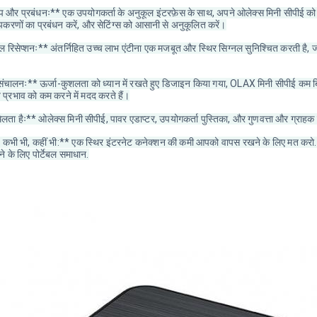
र प्रबंधनः** एक उपयोगकर्ता के अनुकूल इंटरफ़ेस के साथ, अपने ओलेक्स मिनी सीपीई को 
उपकरणों का प्रबंधन करें, और सेटिंग्स को आसानी से अनुकूलित करें।
 रिसेप्शनः** अंतर्निहित उच्च लाभ एंटीना एक मजबूत और स्थिर सिग्नल सुनिश्चित करती है, जो आ
ंचालनः** ऊर्जा-कुशलता को ध्यान में रखते हुए डिजाइन किया गया, OLAX मिनी सीपीई कम 
 प्रभाव को कम करने में मदद करते हैं।
ता हैः** ओलेक्स मिनी सीपीई, पावर एडाप्टर, उपयोगकर्ता पुस्तिका, और गुणवत्ता और ग्राहक सं
ें, कभी भी, कहीं भी:** एक स्थिर इंटरनेट कनेक्शन की कमी आपको वापस रखने के लिए मत कर
 के लिए पोर्टेबल समाधान.