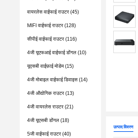
वायरलेस वाईफाई राउटर
(45)
MIFI वाईफाई राउटर
(128)
सीपीई वाईफाई राउटर
(116)
4जी यूएफआई वाईफाई डोंगल
(10)
यूएसबी वाईफ़ाई मोडेम
(15)
4जी मोबाइल वाईफाई डिवाइस
(14)
4जी औद्योगिक राउटर
(13)
4जी वायरलेस राउटर
(21)
4जी यूएसबी डोंगल
(18)
उत्पाद विवरण
5जी वाईफाई राउटर
(40)