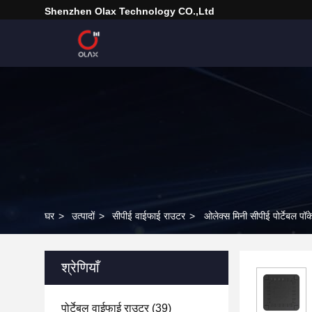
Shenzhen Olax Technology CO.,Ltd
घर
>
उत्पादों
>
सीपीई वाईफाई राउटर
>
ओलेक्स मिनी सीपीई पोर्टेबल प
श्रेणियाँ
पोर्टेबल वाईफाई राउटर
(39)