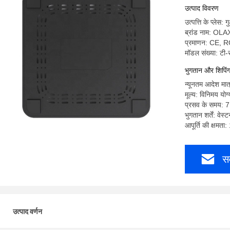
राउटर
उत्पाद विवरण
उत्पत्ति के प्लेस: गु
ब्रांड नाम: OLA
प्रमाणन: CE, 
मॉडल संख्या: टी
भुगतान और शिपिंग श
न्यूनतम आदेश मात
मूल्य: विनिमय योग्
प्रसव के समय: 7
भुगतान शर्तें: वेस्
आपूर्ति की क्षमत
सर
उत्पाद वर्णन