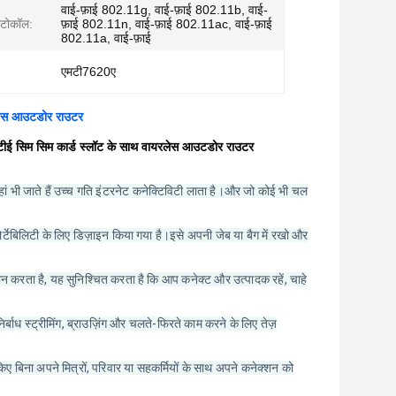
वाई-फ़ाई 802.11g, वाई-फ़ाई 802.11b, वाई-
ोटोकॉल:
फ़ाई 802.11n, वाई-फ़ाई 802.11ac, वाई-फ़ाई
802.11a, वाई-फ़ाई
एमटी7620ए
यरलेस आउटडोर राउटर
 एलटीई सिम सिम कार्ड स्लॉट के साथ वायरलेस आउटडोर राउटर
भी जाते हैं उच्च गति इंटरनेट कनेक्टिविटी लाता है।और जो कोई भी चल
टेबिलिटी के लिए डिज़ाइन किया गया है।इसे अपनी जेब या बैग में रखो और
 करता है, यह सुनिश्चित करता है कि आप कनेक्ट और उत्पादक रहें, चाहे
ध स्ट्रीमिंग, ब्राउज़िंग और चलते-फिरते काम करने के लिए तेज़
िना अपने मित्रों, परिवार या सहकर्मियों के साथ अपने कनेक्शन को