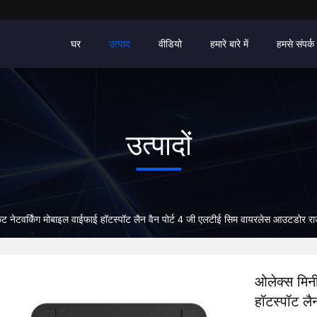
घर
उत्पाद
वीडियो
हमारे बारे में
हमसे संपर्क 
उत्पादों
ॉकेट नेटवर्किंग मोबाइल वाईफाई हॉटस्पॉट लैन वैन पोर्ट 4 जी एलटीई सिम वायरलेस आउटडोर र
ओलेक्स मिनी
हॉटस्पॉट ल