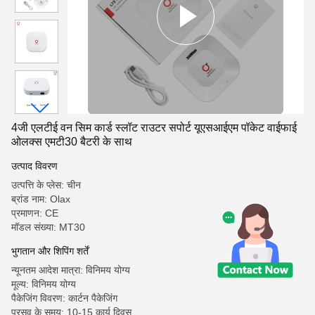
4जी एलटीई वन सिम कार्ड स्लॉट राउटर सपोर्ट यूएसआईएम पॉकेट वाईफाई
ओलक्स एमटी30 बैटरी के साथ
उत्पाद विवरण
उत्पत्ति के प्लेस: चीन
ब्रांड नाम: Olax
प्रमाणन: CE
मॉडल संख्या: MT30
भुगतान और शिपिंग शर्तें
न्यूनतम आदेश मात्रा: विनिमय योग्य
मूल्य: विनिमय योग्य
पैकेजिंग विवरण: कार्टन पैकेजिंग
प्रसव के समय: 10-15 कार्य दिवस