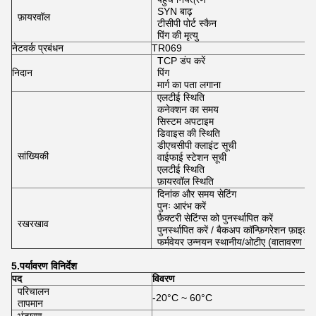
SYN बाढ़
फ़ायरवॉल
टीसीपी पोर्ट स्कैन
पिंग की मृत्यु
नेटवर्क प्रबंधन
TR069
TCP डंप करें
निदान
पिंग
मार्ग का पता लगाना
एलटीई स्थिति
कनेक्शन का समय
सिस्टम अपटाइम
डिवाइस की स्थिति
डीएचसीपी क्लाइंट सूची
सांख्यिकी
वाईफाई स्टेशन सूची
एलटीई स्थिति
फ़ायरवॉल स्थिति
दिनांक और समय सेटिंग
पुनः आरंभ करें
फ़ैक्टरी सेटिंग्स को पुनर्स्थापित करें
रखरखाव
पुनर्स्थापित करें / बैकअप कॉन्फ़िगरेशन फ़ाइल
फर्मवेयर उन्नयन स्थानीय/ओटीए (वातावरण पर
5.पर्यावरण विनिर्देश
पद
विवरण
परिचालन
-20°C ~ 60°C
तापमान