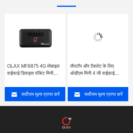
OLAX MF6875 4G मोबाइल
लैपटॉप और टैबलेट के लिए
वाईफाई डिवाइस पॉकेट मिनी
ओडीएम मिनी 4 जी वाईफ़ाई
सीपीई मोडेम सिम कार्ड स्लॉट के
वायरलेस राउटर टीडीडी एफडीडी
साथ
सर्वोत्तम मूल्य प्राप्त करें
सर्वोत्तम मूल्य प्राप्त करें