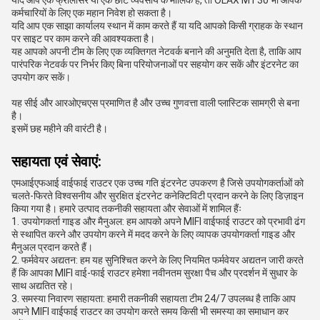
यदि आप एक फ्रीलांसर या एक छोटे व्यवसाय के मालिक हैं, तो OLAX MT30 भी आपके
कर्मचारियों के लिए एक महान निवेश हो सकता है।
यदि आप एक साझा कार्यालय स्थान में काम करते हैं या यदि आपको किसी ग्राहक के स्थान
पर साइट पर काम करने की आवश्यकता है।
यह आपको अपनी टीम के लिए एक व्यक्तिगत नेटवर्क बनाने की अनुमति देता है, ताकि आप
पारंपरिक नेटवर्क पर निर्भर किए बिना परियोजनाओं पर सहयोग कर सकें और इंटरनेट का
उपयोग कर सकें।
यह सीई और आरओएचएस प्रमाणित है और उच्च गुणवत्ता वाली प्लास्टिक सामग्री से बना
है।
इसमें छह महीने की वारंटी है।
सहायता एवं सेवाएं:
एमआईएफआई वाईफाई राउटर एक उच्च गति इंटरनेट उपकरण है जिसे उपयोगकर्ताओं को
चलते-फिरते विश्वसनीय और सुरक्षित इंटरनेट कनेक्टिविटी प्रदान करने के लिए डिज़ाइन
किया गया है। हमारे उत्पाद तकनीकी सहायता और सेवाओं में शामिल हैंः
1. उपयोगकर्ता गाइड और मैनुअल: हम आपको अपने MIFI वाईफाई राउटर को प्रभावी ढंग
से स्थापित करने और उपयोग करने में मदद करने के लिए व्यापक उपयोगकर्ता गाइड और
मैनुअल प्रदान करते हैं।
2. फर्मवेयर अद्यतन: हम यह सुनिश्चित करने के लिए नियमित फर्मवेयर अद्यतन जारी करते
हैं कि आपका MIFI वाई-फाई राउटर हमेशा नवीनतम सुरक्षा पैच और प्रदर्शन में सुधार के
साथ अद्यतित रहे।
3. समस्या निवारण सहायता: हमारी तकनीकी सहायता टीम 24/7 उपलब्ध है ताकि आप
अपने MIFI वाईफाई राउटर का उपयोग करते समय किसी भी समस्या का समाधान कर