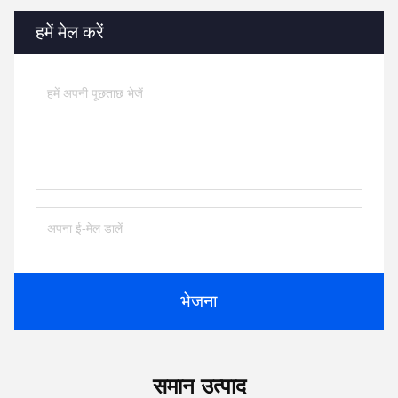
हमें मेल करें
भेजना
समान उत्पाद