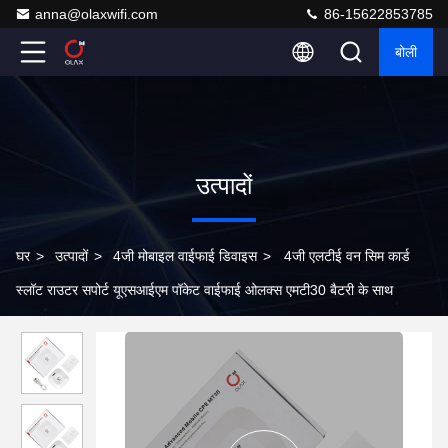
anna@olaxwifi.com
86-15622853785
बोली
उत्पादों
घर
>
उत्पादों
>
4जी मोबाइल वाईफाई डिवाइस
>
4जी एलटीई वन सिम कार्ड
स्लॉट राउटर सपोर्ट यूएसआईएम पॉकेट वाईफाई ओलक्स एमटी30 बैटरी के साथ