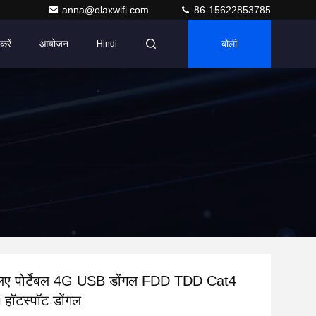
anna@olaxwifi.com
86-15622853785
करें
आयोजन
बोली
Hindi
 लिए पोर्टेबल 4G USB डोंगल FDD TDD Cat4
हॉटस्पॉट डोंगल