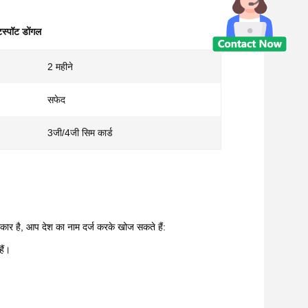
्पॉट डोंगल
2 महीने
सफेद
3जी/4जी सिम कार्ड
रकार है, आप देश का नाम दर्ज करके खोज सकते हैं:
ैं।