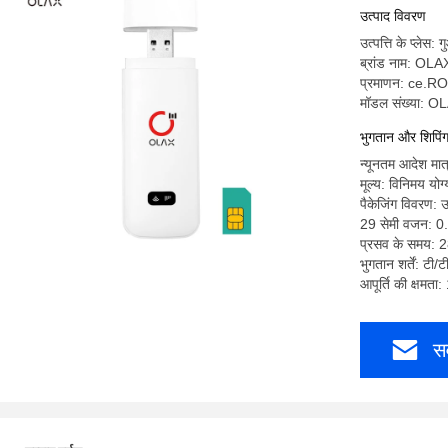
उत्पाद विवरण
उत्पत्ति के प्लेस: गु
ब्रांड नाम: OLA
प्रमाणन: ce.R
मॉडल संख्या: 
भुगतान और शिपिंग श
न्यूनतम आदेश मात
मूल्य: विनिमय योग्
पैकेजिंग विवरण: 
29 सेमी वजन: 0.
प्रसव के समय: 2
भुगतान शर्तें: टी/ट
आपूर्ति की क्षमता
सर