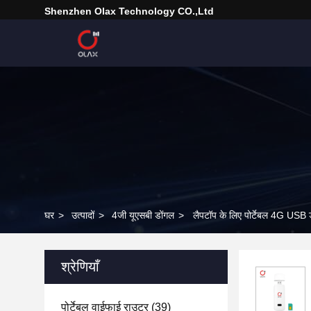
Shenzhen Olax Technology CO.,Ltd
घर
>
उत्पादों
>
4जी यूएसबी डोंगल
>
लैपटॉप के लिए पोर्टेबल 4G US
श्रेणियाँ
पोर्टेबल वाईफाई राउटर
(39)