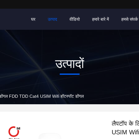
घर
उत्पाद
वीडियो
हमारे बारे में
हमसे संपर्क 
उत्पादों
B डोंगल FDD TDD Cat4 USIM Wifi हॉटस्पॉट डोंगल
लैपटॉप के
USIM Wifi 