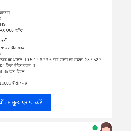
आंग्डोंग
X
OHS
OLAX U80 एलीट
र्तें
्रा: बातचीत योग्य
य
उत्पाद का आकार: 10.5 * 2.6 * 3.6 सेमी पैकिंग का आकार: 23 * 52 *
04 किलो पैकिंग वजन: 1
8-35 कार्य दिवस
ी
: 10000 पीसी / माह
्वोत्तम मूल्य प्राप्त करें